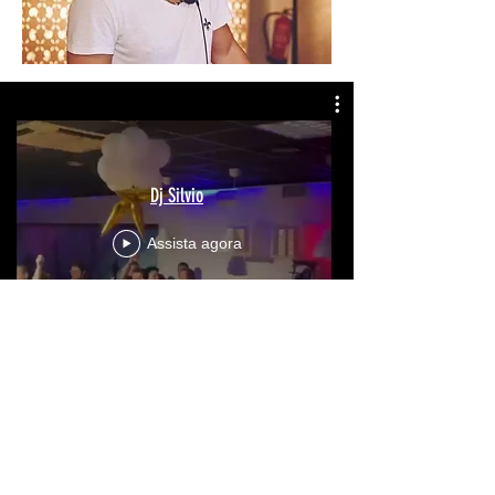
Dj Silvio
Assista agora
Dj muito versátil. Muita experiência em
eventos privados e corporativos,
também nos melhores bares e
discotecas.