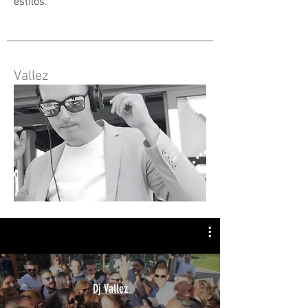
estilos.
Vallez
Dj Vallez