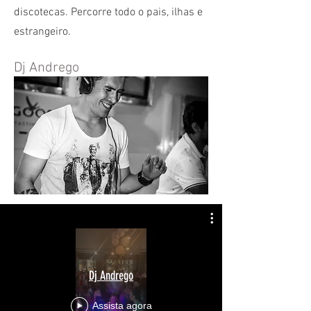
discotecas. Percorre todo o pais, ilhas e
estrangeiro.
Dj Andrego
Dj Andrego
Assista agora