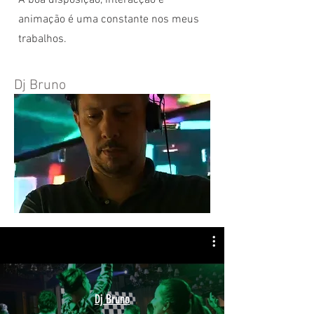
A boa disposição, interacção e
animação é uma constante nos meus
trabalhos.
Dj Bruno
Dj Bruno