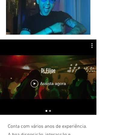
Dj Filipe
Assista agora
Conta com vários anos de experiência.